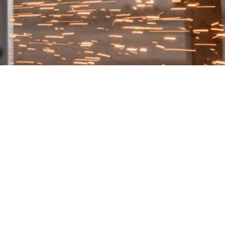
PROJECTEN
GESCHIEDENIS
VISIE
ONS TEAM
VACATURES