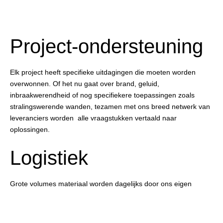
Project-ondersteuning
Elk project heeft specifieke uitdagingen die moeten worden
overwonnen. Of het nu gaat over brand, geluid,
inbraakwerendheid of nog specifiekere toepassingen zoals
stralingswerende wanden, tezamen met ons breed netwerk van
leveranciers worden
alle vraagstukken vertaald naar
oplossingen.
Logistiek
Grote volumes materiaal worden dagelijks door ons eigen
transportteam naar de juiste bestemming gebracht, geheel
afgestemd op de logistieke mogelijkheden die beschikbaar zijn.
Ook kunnen wij dit geheel selfsupporting voor u uitvoeren.