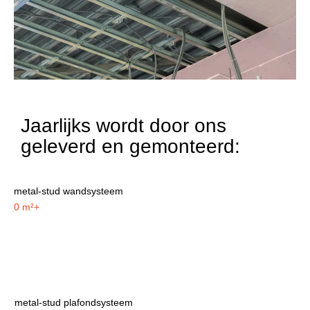
Jaarlijks wordt door ons
geleverd en gemonteerd:
metal-stud wandsysteem
0
m²+
metal-stud plafondsysteem