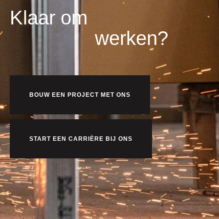
Klaar om
werken?
BOUW EEN PROJECT MET ONS
START EEN CARRIÈRE BIJ ONS